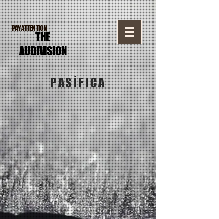
PAY ATTENTION
THE
AUDI
VISION
PASÍFICA